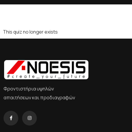
This quiz no longer exists
Φροντιστήρια υψηλών
απαιτήσεων και προδιαγραφών