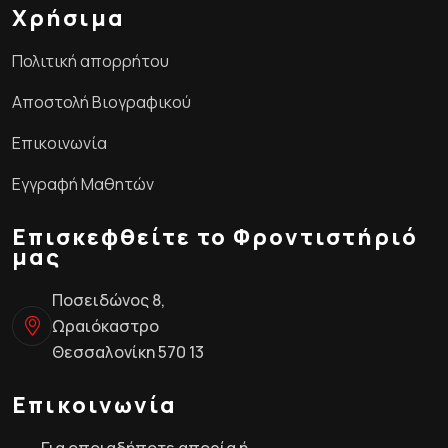
Χρήσιμα
Πολιτική απορρήτου
Αποστολή Βιογραφικού
Επικοινωνία
Εγγραφή Μαθητών
Επισκεφθείτε το Φροντιστήριό
μας
Ποσειδώνος 8,
Ωραιόκαστρο
Θεσσαλονίκη 570 13
Επικοινωνία
Για οποιαδήποτε απορία ή