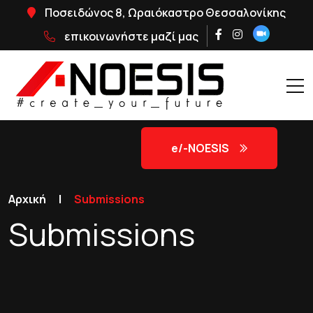
Ποσειδώνος 8, Ωραιόκαστρο Θεσσαλονίκης
επικοινωνήστε μαζί μας
e/-NOΕSIS
Αρχική
|
Submissions
Submissions