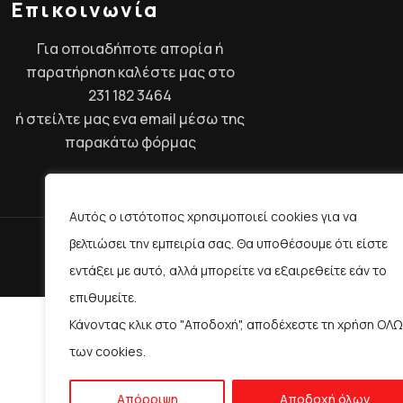
Επικοινωνία
Για οποιαδήποτε απορία ή
παρατήρηση καλέστε μας στο
231 182 3464
ή στείλτε μας ενα email μέσω της
παρακάτω
φόρμας
Αυτός ο ιστότοπος χρησιμοποιεί cookies για να
βελτιώσει την εμπειρία σας. Θα υποθέσουμε ότι είστε
2023
dianoisi.gr
εντάξει με αυτό, αλλά μπορείτε να εξαιρεθείτε εάν το
επιθυμείτε.
Κάνοντας κλικ στο "Αποδοχή", αποδέχεστε τη χρήση ΟΛ
των cookies.
Απόρριψη
Αποδοχή όλων