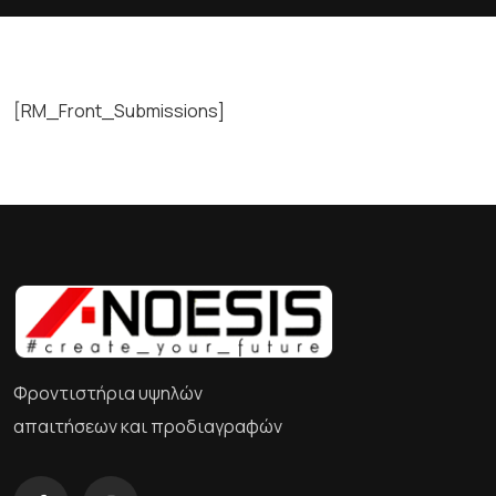
[RM_Front_Submissions]
Φροντιστήρια υψηλών
απαιτήσεων και προδιαγραφών