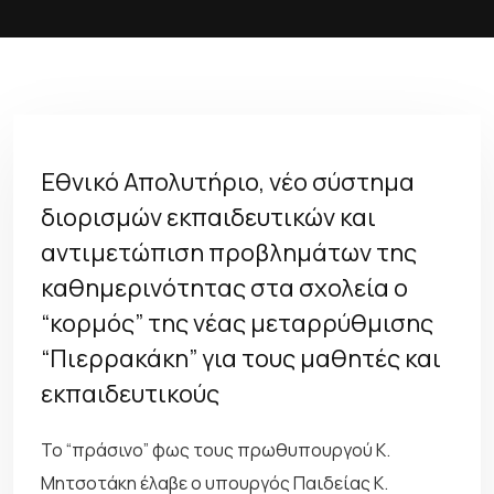
Εθνικό Απολυτήριο, νέο σύστημα
διορισμών εκπαιδευτικών και
αντιμετώπιση προβλημάτων της
καθημερινότητας στα σχολεία ο
“κορμός” της νέας μεταρρύθμισης
“Πιερρακάκη” για τους μαθητές και
εκπαιδευτικούς
Το “πράσινο” φως τους πρωθυπουργού Κ.
Μητσοτάκη έλαβε ο υπουργός Παιδείας Κ.