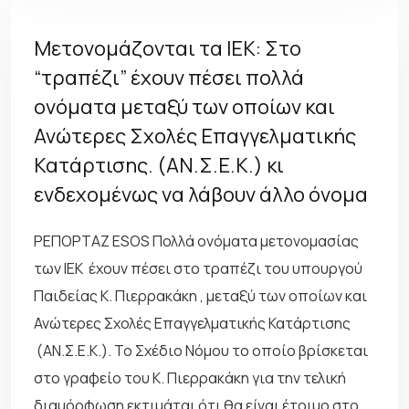
Μετονομάζονται τα ΙΕΚ: Στο
“τραπέζι” έχουν πέσει πολλά
ονόματα μεταξύ των οποίων και
Ανώτερες Σχολές Επαγγελματικής
Κατάρτισης. (ΑΝ.Σ.Ε.Κ.) κι
ενδεχομένως να λάβουν άλλο όνομα
ΡΕΠΟΡΤΑΖ ESOS Πολλά ονόματα μετονομασίας
των ΙΕΚ έχουν πέσει στο τραπέζι του υπουργού
Παιδείας Κ. Πιερρακάκη , μεταξύ των οποίων και
Ανώτερες Σχολές Επαγγελματικής Κατάρτισης
(ΑΝ.Σ.Ε.Κ.). Το Σχέδιο Νόμου το οποίο βρίσκεται
στο γραφείο του Κ. Πιερρακάκη για την τελική
διαμόρφωση εκτιμάται ότι θα είναι έτοιμο στο