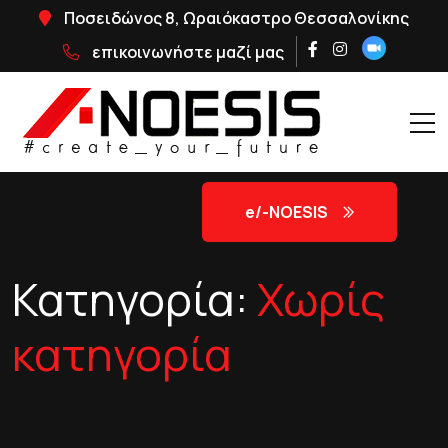
Ποσειδώνος 8, Ωραιόκαστρο Θεσσαλονίκης
επικοινωνήστε μαζί μας
e/-NOΕSIS
Κατηγορία:
Χωρίς
κατηγορία