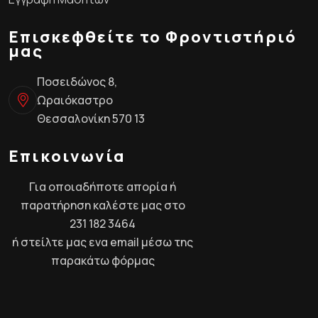
Επισκεφθείτε το Φροντιστήριό
μας
Ποσειδώνος 8,
Ωραιόκαστρο
Θεσσαλονίκη 570 13
Επικοινωνία
Για οποιαδήποτε απορία ή
παρατήρηση καλέστε μας στο
231 182 3464
ή στείλτε μας ενα email μέσω της
παρακάτω
φόρμας