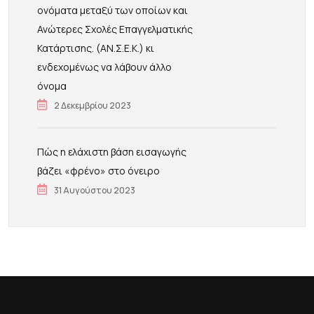
ονόματα μεταξύ των οποίων και
Ανώτερες Σχολές Επαγγελματικής
Κατάρτισης. (ΑΝ.Σ.Ε.Κ.) κι
ενδεχομένως να λάβουν άλλο
όνομα
2 Δεκεμβρίου 2023
Πώς η ελάχιστη βάση εισαγωγής
βάζει «φρένο» στο όνειρο
31 Αυγούστου 2023